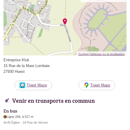
Corriger l’adresse ou la localisation
Entreprise Kluk
15 Rue de la Mare Lombaie
27930 Huest
Trajet Waze
Trajet Maps
Venir en transports en commun
En bus
Ligne 206, à 517 m
Arrêt Église - 18 Rue de Vernon