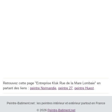
Retrouvez cette page "Entreprise Kluk Rue de la Mare Lombaie" en
partant des liens :
peintre Normandie
,
peintre 27
,
peintre Huest
.
Peintre-Batiment.net : les peintres intérieur et extérieur partout en France
© 2026
Peintre-Batiment.net