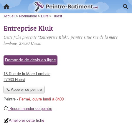
Accueil
>
Normandie
>
Eure
>
Huest
Entreprise Kluk
Cette fiche présente "Entreprise Kluk", peintre situé
rue de la mare
lombaie
, 27930 Huest.
Demande de devis en ligne
15 Rue de la Mare Lombaie
27930 Huest
📞 Appeler ce peintre
Peintre
-
Fermé, ouvre lundi à 8h00
Recommander ce peintre
Améliorer cette fiche