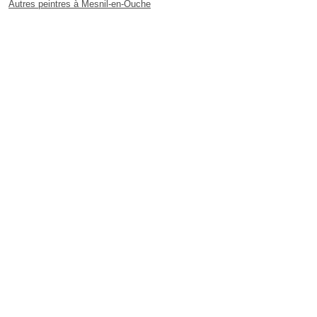
Autres peintres à Mesnil-en-Ouche