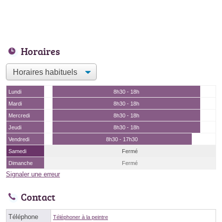
Horaires
Lundi
8h30 - 18h
Mardi
8h30 - 18h
Mercredi
8h30 - 18h
Jeudi
8h30 - 18h
Vendredi
8h30 - 17h30
Samedi
Fermé
Dimanche
Fermé
Signaler une erreur
Contact
Téléphone
Téléphoner à la peintre