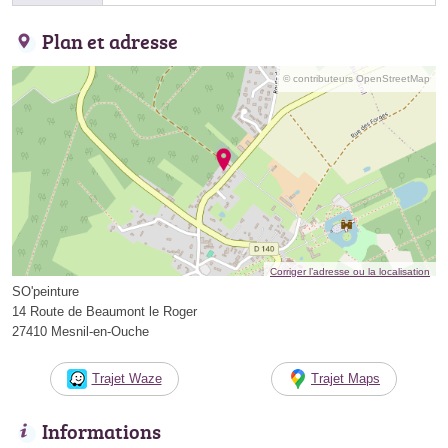
Plan et adresse
© contributeurs OpenStreetMap
Corriger l’adresse ou la localisation
SO'peinture
14 Route de Beaumont le Roger
27410 Mesnil-en-Ouche
Trajet Waze
Trajet Maps
Informations