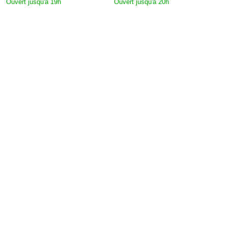
Ouvert jusqu'à 19h
Ouvert jusqu'à 20h