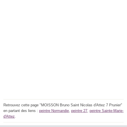
Retrouvez cette page "MOISSON Bruno Saint Nicolas d'Attez 7 Prunier"
en partant des liens :
peintre Normandie
,
peintre 27
,
peintre Sainte-Marie-
d'Attez
.