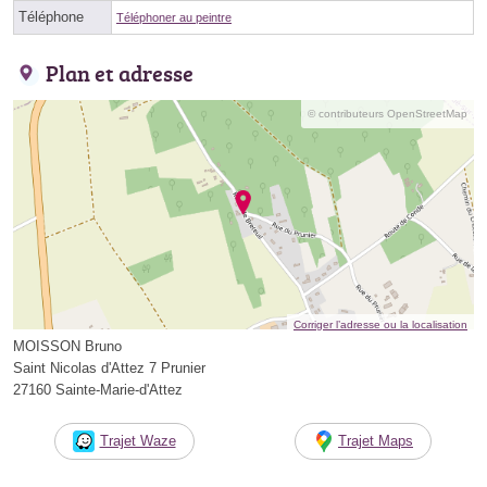
Téléphone
Téléphoner au peintre
Plan et adresse
© contributeurs OpenStreetMap
Corriger l’adresse ou la localisation
MOISSON Bruno
Saint Nicolas d'Attez 7 Prunier
27160 Sainte-Marie-d'Attez
Trajet Waze
Trajet Maps