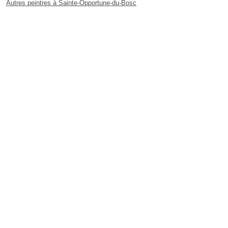
Autres peintres à Sainte-Opportune-du-Bosc