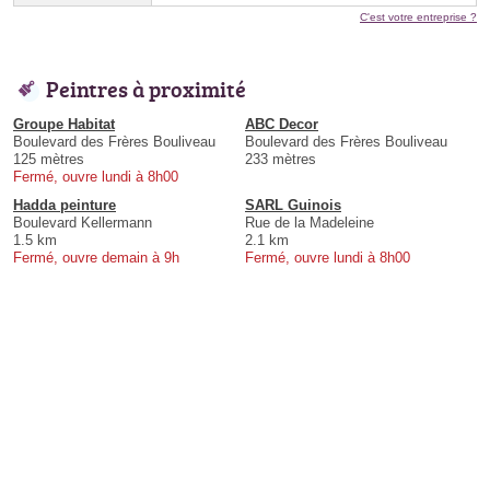
C'est votre entreprise ?
Peintres à proximité
Groupe Habitat
ABC Decor
Boulevard des Frères Bouliveau
Boulevard des Frères Bouliveau
125 mètres
233 mètres
Fermé, ouvre lundi à 8h00
Hadda peinture
SARL Guinois
Boulevard Kellermann
Rue de la Madeleine
1.5 km
2.1 km
Fermé, ouvre demain à 9h
Fermé, ouvre lundi à 8h00