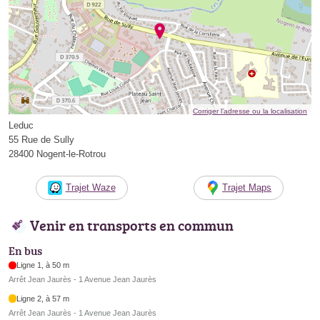
Corriger l’adresse ou la localisation
Leduc
55 Rue de Sully
28400 Nogent-le-Rotrou
Trajet Waze
Trajet Maps
Venir en transports en commun
En bus
Ligne 1, à 50 m
Arrêt Jean Jaurès - 1 Avenue Jean Jaurès
Ligne 2, à 57 m
Arrêt Jean Jaurès - 1 Avenue Jean Jaurès