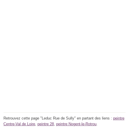
Retrouvez cette page "Leduc Rue de Sully" en partant des liens :
peintre
Centre-Val de Loire
,
peintre 28
,
peintre Nogent-le-Rotrou
.