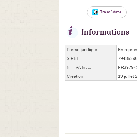
Trajet Waze
Informations
Forme juridique
Entrepren
SIRET
7943539
N° TVA Intra.
FR39794
Création
19 juillet