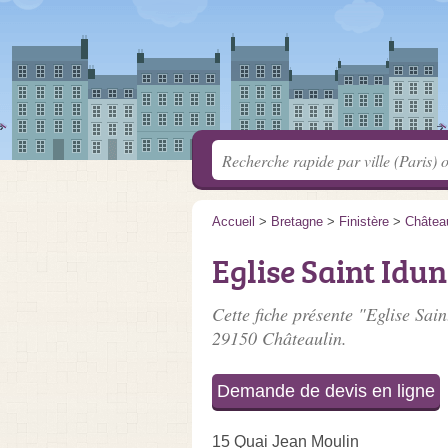
Accueil
>
Bretagne
>
Finistère
>
Château
Eglise Saint Idun
Cette fiche présente "Eglise Sain
29150 Châteaulin.
Demande de devis en ligne
15 Quai Jean Moulin