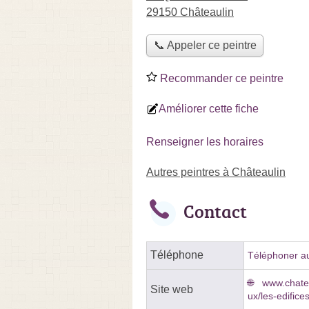
29150 Châteaulin
📞 Appeler ce peintre
Recommander ce peintre
Améliorer cette fiche
Renseigner les horaires
Autres peintres à Châteaulin
Contact
Téléphone
Téléphoner au
www.chatea
Site web
ux/les-edifices