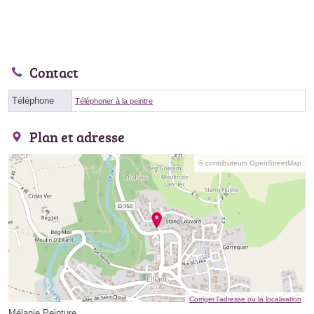
Contact
Téléphone
Téléphoner à la peintre
Plan et adresse
© contributeurs OpenStreetMap
Corriger l’adresse ou la localisation
Mélanie Peinture