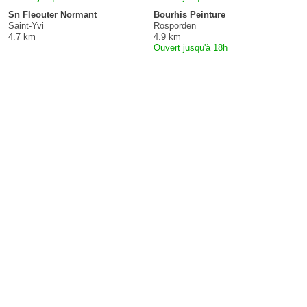
Sn Fleouter Normant
Bourhis Peinture
Saint-Yvi
Rosporden
4.7 km
4.9 km
Ouvert jusqu'à 18h