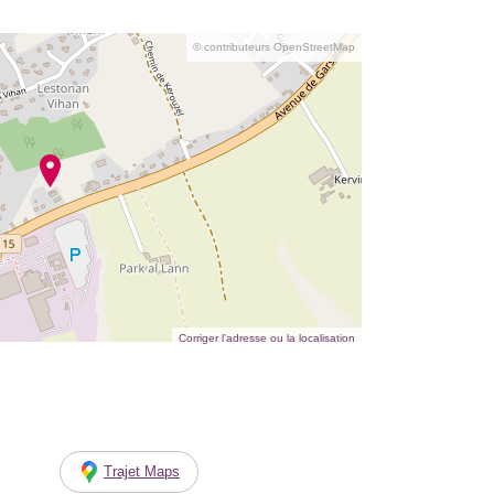
© contributeurs OpenStreetMap
Corriger l’adresse ou la localisation
Trajet Maps