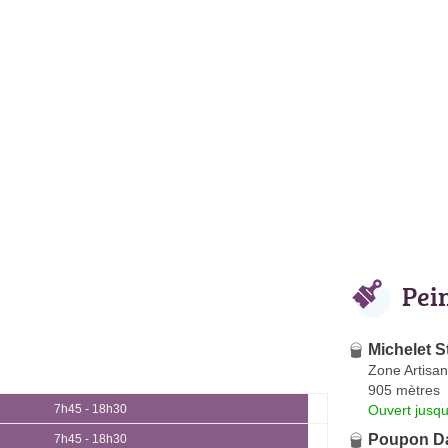
Pei
Michelet 
Zone Artisan
905 mètres
Ouvert jusqu
7h45 - 18h30
Poupon Da
7h45 - 18h30