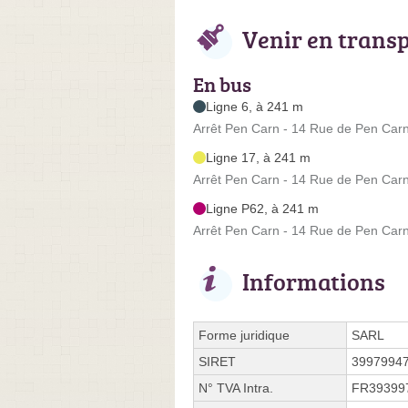
Venir en trans
En bus
Ligne 6, à 241 m
Arrêt Pen Carn - 14 Rue de Pen Car
Ligne 17, à 241 m
Arrêt Pen Carn - 14 Rue de Pen Car
Ligne P62, à 241 m
Arrêt Pen Carn - 14 Rue de Pen Car
Informations
Forme juridique
SARL
SIRET
3997994
N° TVA Intra.
FR39399