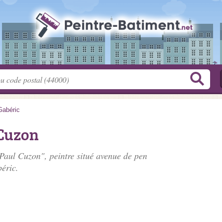
Gabéric
 Cuzon
 Paul Cuzon", peintre situé
avenue de pen
éric.