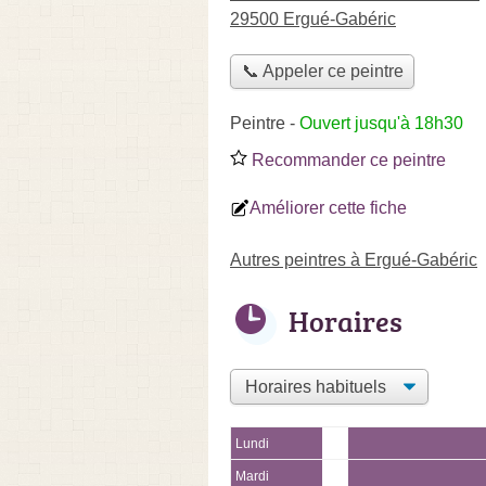
29500 Ergué-Gabéric
📞 Appeler ce peintre
Peintre
-
Ouvert jusqu'à 18h30
Recommander ce peintre
Améliorer cette fiche
Autres peintres à Ergué-Gabéric
Horaires
Lundi
Mardi