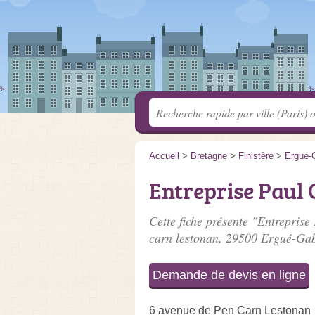
Accueil
>
Bretagne
>
Finistère
>
Ergué-
Entreprise Paul
Cette fiche présente "Entreprise
carn lestonan
, 29500 Ergué-Gab
Demande de devis en ligne
6 avenue de Pen Carn Lestonan