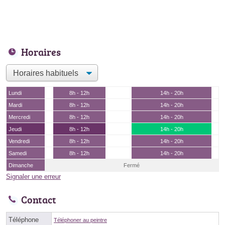
Horaires
Lundi
8h - 12h
14h - 20h
Mardi
8h - 12h
14h - 20h
Mercredi
8h - 12h
14h - 20h
Jeudi
8h - 12h
14h - 20h
Vendredi
8h - 12h
14h - 20h
Samedi
8h - 12h
14h - 20h
Dimanche
Fermé
Signaler une erreur
Contact
Téléphone
Téléphoner au peintre