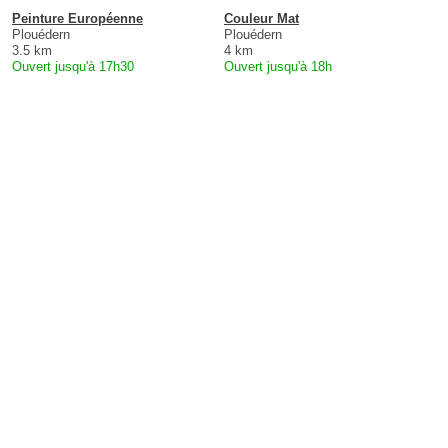
Peinture Européenne
Couleur Mat
Plouédern
Plouédern
3.5 km
4 km
Ouvert jusqu'à 17h30
Ouvert jusqu'à 18h