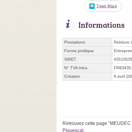
Trajet Waze
Informations
Prestations
Peinture d
Forme juridique
Entrepren
SIRET
4351053
N° TVA Intra.
FR83435
Création
9 avril 20
Retrouvez cette page "MEUDEC J
Plouescat
.