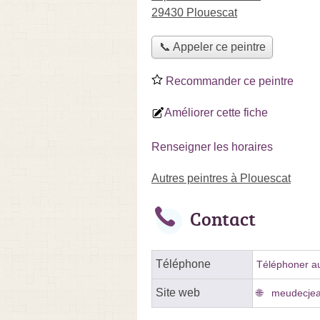
29430 Plouescat
📞 Appeler ce peintre
Recommander ce peintre
Améliorer cette fiche
Renseigner les horaires
Autres peintres à Plouescat
Contact
Téléphone
Téléphoner au
Site web
meudecjea