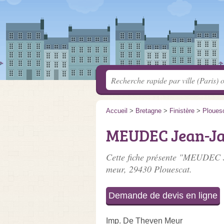
Accueil
>
Bretagne
>
Finistère
>
Ploues
MEUDEC Jean-Ja
Cette fiche présente "MEUDEC J
meur
, 29430 Plouescat.
Demande de devis en ligne
Imp. De Theven Meur