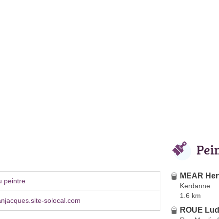
Pei
MEAR Her
 peintre
Kerdanne
1.6 km
njacques.site-solocal.com
ROUE Lud