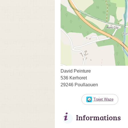
David Peinture
536 Kerhoret
29246 Poullaouen
Trajet Waze
Informations