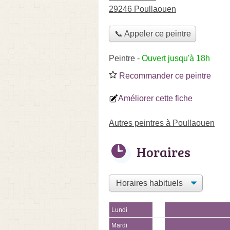
29246 Poullaouen
📞 Appeler ce peintre
Peintre
-
Ouvert jusqu'à 18h
Recommander ce peintre
Améliorer cette fiche
Autres peintres à Poullaouen
Horaires
Lundi
Mardi