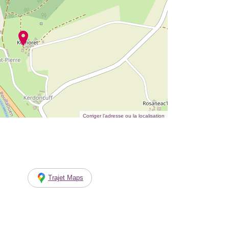
Corriger l’adresse ou la localisation
Trajet Maps