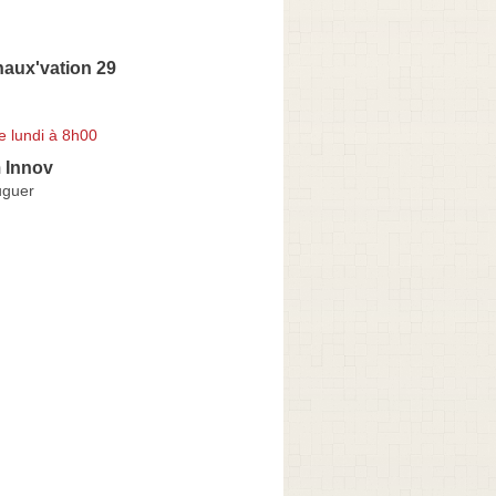
aux'vation 29
e lundi à 8h00
 Innov
uguer