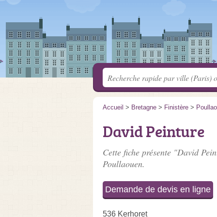
Accueil
>
Bretagne
>
Finistère
>
Poulla
David Peinture
Cette fiche présente "David Pein
Poullaouen.
Demande de devis en ligne
536 Kerhoret