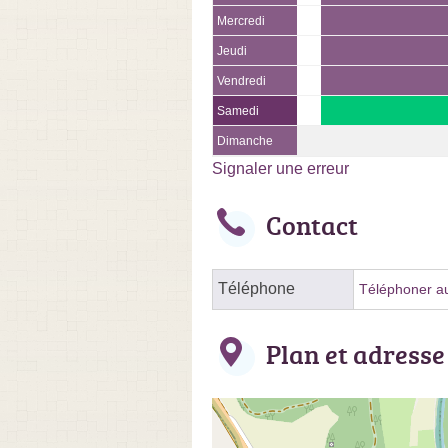
Mercredi
Jeudi
Vendredi
Samedi
Dimanche
Signaler une erreur
Contact
Téléphone
Téléphoner au
Plan et adresse