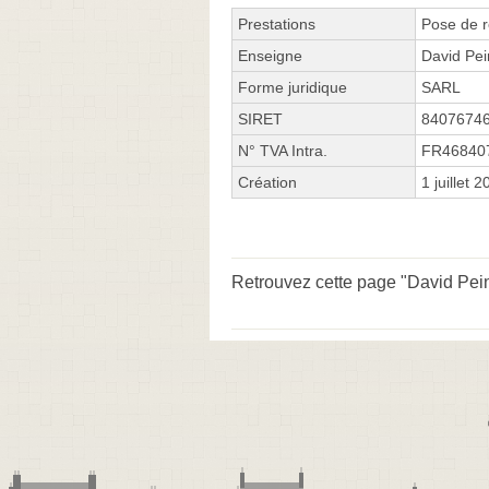
Prestations
Pose de r
Enseigne
David Pei
Forme juridique
SARL
SIRET
8407674
N° TVA Intra.
FR46840
Création
1 juillet 
Retrouvez cette page "David Peint