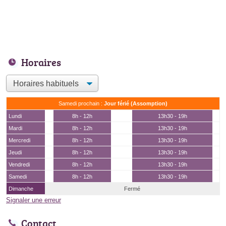
Horaires
Samedi prochain :
Jour férié (Assomption)
Lundi
8h - 12h
13h30 - 19h
Mardi
8h - 12h
13h30 - 19h
Mercredi
8h - 12h
13h30 - 19h
Jeudi
8h - 12h
13h30 - 19h
Vendredi
8h - 12h
13h30 - 19h
Samedi
8h - 12h
13h30 - 19h
Dimanche
Fermé
Signaler une erreur
Contact