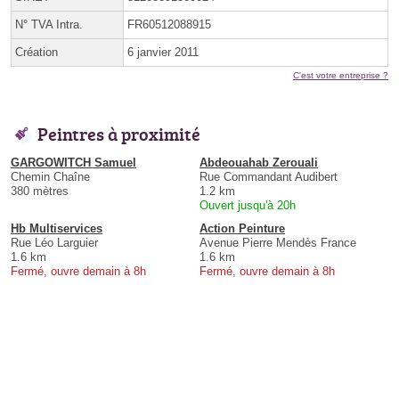
N° TVA Intra.
FR60512088915
Création
6 janvier 2011
C'est votre entreprise ?
Peintres à proximité
GARGOWITCH Samuel
Abdeouahab Zerouali
Chemin Chaîne
Rue Commandant Audibert
380 mètres
1.2 km
Ouvert jusqu'à 20h
Hb Multiservices
Action Peinture
Rue Léo Larguier
Avenue Pierre Mendès France
1.6 km
1.6 km
Fermé, ouvre demain à 8h
Fermé, ouvre demain à 8h