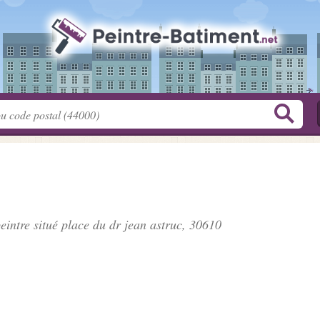
peintre situé
place du dr jean astruc
, 30610