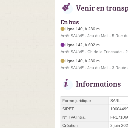
Venir en trans
En bus
Ligne 140, à 236 m
Arrêt SAUVE - Jeu du Mail - 5 Rue du
Ligne 142, à 602 m
Arrêt SAUVE - Ch de la Trincaude - 
Ligne 140, à 236 m
Arrêt SAUVE - Jeu du Mail - 3 Route
Informations
Forme juridique
SARL
SIRET
1060449
N° TVA Intra.
FR17106
Création
2 juin 20