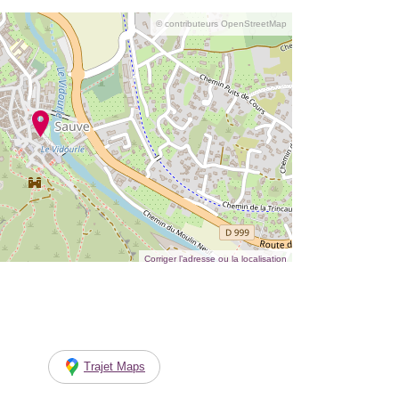
© contributeurs OpenStreetMap
Corriger l’adresse ou la localisation
Trajet Maps