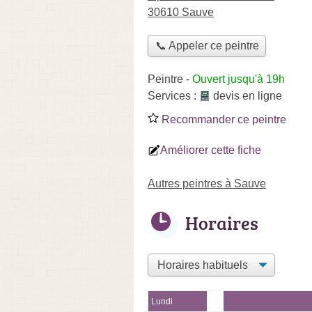
30610 Sauve
📞 Appeler ce peintre
Peintre
-
Ouvert jusqu'à 19h
Services :
devis en ligne
Recommander ce peintre
Améliorer cette fiche
Autres peintres à Sauve
Horaires
Lundi