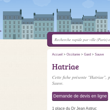
Accueil
>
Occitanie
>
Gard
>
Sauve
Hatriae
Cette fiche présente "Hatriae", 
Sauve.
Demande de devis en ligne
1 place du Dr Jean Astruc