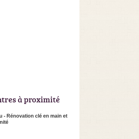
ntres à proximité
 - Rénovation clé en main et
nité