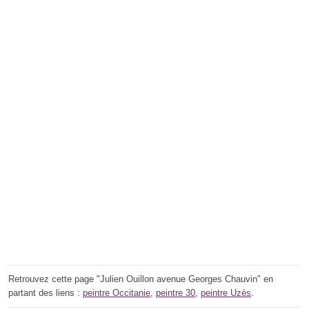
Retrouvez cette page "Julien Ouillon avenue Georges Chauvin" en
partant des liens :
peintre Occitanie
,
peintre 30
,
peintre Uzès
.