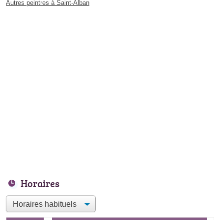
Autres peintres à Saint-Alban
Horaires