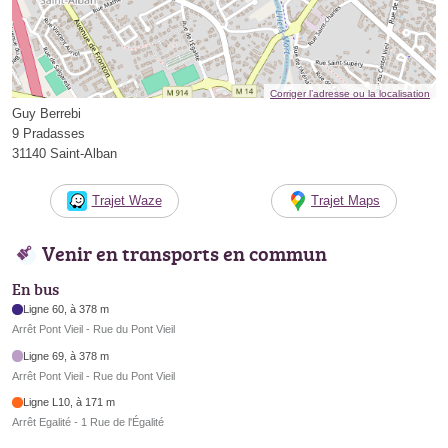
Corriger l’adresse ou la localisation
Guy Berrebi
9 Pradasses
31140 Saint-Alban
Trajet Waze
Trajet Maps
Venir en transports en commun
En bus
Ligne 60, à 378 m
Arrêt Pont Vieil - Rue du Pont Vieil
Ligne 69, à 378 m
Arrêt Pont Vieil - Rue du Pont Vieil
Ligne L10, à 171 m
Arrêt Egalité - 1 Rue de l'Égalité