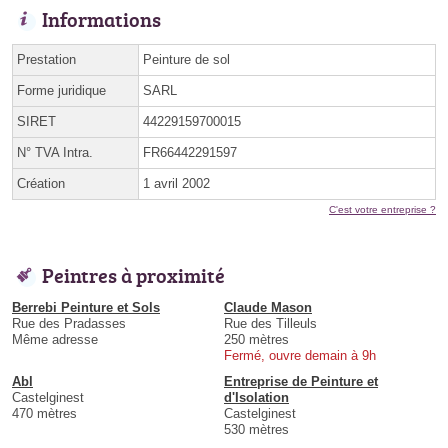
Informations
Prestation
Peinture de sol
Forme juridique
SARL
SIRET
44229159700015
N° TVA Intra.
FR66442291597
Création
1 avril 2002
C'est votre entreprise ?
Peintres à proximité
Berrebi Peinture et Sols
Claude Mason
Rue des Pradasses
Rue des Tilleuls
Même adresse
250 mètres
Fermé, ouvre demain à 9h
Abl
Entreprise de Peinture et
Castelginest
d'Isolation
470 mètres
Castelginest
530 mètres