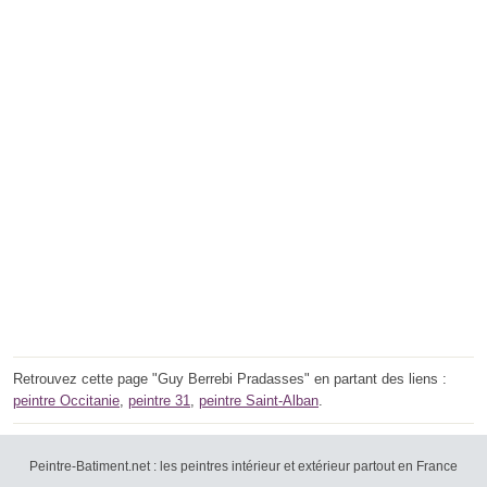
Retrouvez cette page "Guy Berrebi Pradasses" en partant des liens :
peintre Occitanie
,
peintre 31
,
peintre Saint-Alban
.
Peintre-Batiment.net : les peintres intérieur et extérieur partout en France