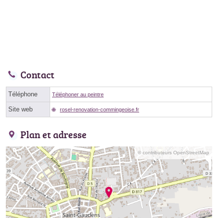
Contact
Téléphone
Téléphoner au peintre
Site web
rosel-renovation-commingeoise.fr
Plan et adresse
© contributeurs OpenStreetMap