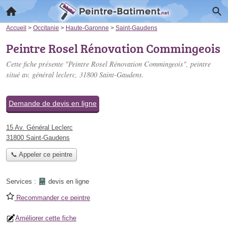
Accueil
>
Occitanie
>
Haute-Garonne
>
Saint-Gaudens
Peintre Rosel Rénovation Commingeois
Cette fiche présente "Peintre Rosel Rénovation Commingeois", peintre
situé
av. général leclerc
, 31800 Saint-Gaudens.
Demande de devis en ligne
15 Av. Général Leclerc
31800 Saint-Gaudens
📞 Appeler ce peintre
Services :
devis en ligne
Recommander ce peintre
Améliorer cette fiche