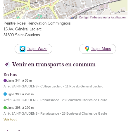
Corriger l’adresse ou la localisation
Peintre Rosel Rénovation Commingeois
15 Av. Général Leclerc
31800 Saint-Gaudens
Trajet Waze
Trajet Maps
Venir en transports en commun
En bus
Ligne 344, à 36 m
Arrêt SAINT-GAUDENS - Collège Leclerc - 11 Rue du General Leclerc
Ligne 398, à 220 m
Arrêt SAINT-GAUDENS - Renaissance - 28 Boulevard Charles de Gaulle
Ligne 393, à 220 m
Arrêt SAINT-GAUDENS - Renaissance - 28 Boulevard Charles de Gaulle
Voir tout