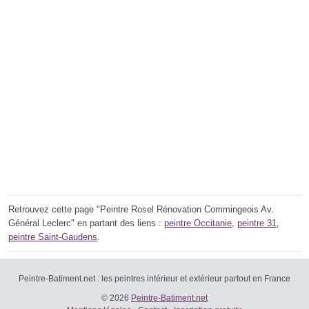
Retrouvez cette page "Peintre Rosel Rénovation Commingeois Av.
Général Leclerc" en partant des liens :
peintre Occitanie
,
peintre 31
,
peintre Saint-Gaudens
.
Peintre-Batiment.net : les peintres intérieur et extérieur partout en France
© 2026
Peintre-Batiment.net