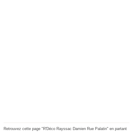
Retrouvez cette page "R'Déco Rayssac Damien Rue Palatin" en partant