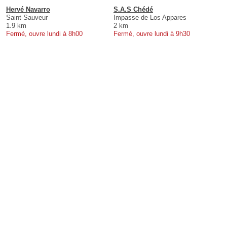
Hervé Navarro
S.A.S Chédé
Saint-Sauveur
Impasse de Los Appares
1.9 km
2 km
Fermé, ouvre lundi à 8h00
Fermé, ouvre lundi à 9h30