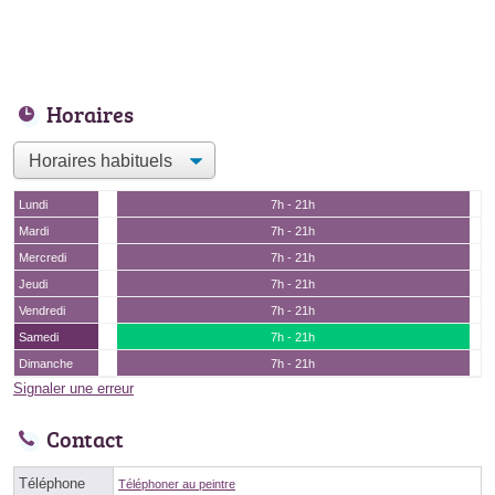
Horaires
Lundi
7h - 21h
Mardi
7h - 21h
Mercredi
7h - 21h
Jeudi
7h - 21h
Vendredi
7h - 21h
Samedi
7h - 21h
Dimanche
7h - 21h
Signaler une erreur
Contact
Téléphone
Téléphoner au peintre