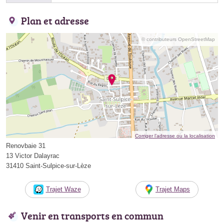
Plan et adresse
© contributeurs OpenStreetMap
Corriger l’adresse ou la localisation
Renovbaie 31
13 Victor Dalayrac
31410 Saint-Sulpice-sur-Lèze
Trajet Waze
Trajet Maps
Venir en transports en commun