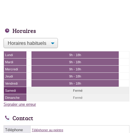
Horaires
Lundi
9h - 18h
Mardi
9h - 18h
Mercredi
9h - 18h
Jeudi
9h - 18h
Vendredi
9h - 18h
Samedi
Fermé
Dimanche
Fermé
Signaler une erreur
Contact
Téléphone
Téléphoner au peintre