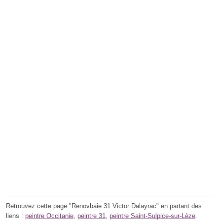
Retrouvez cette page "Renovbaie 31 Victor Dalayrac" en partant des
liens :
peintre Occitanie
,
peintre 31
,
peintre Saint-Sulpice-sur-Lèze
.