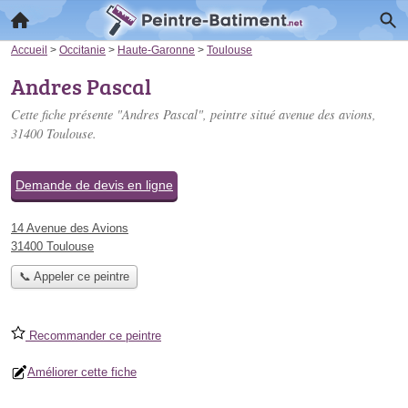
Accueil
>
Occitanie
>
Haute-Garonne
>
Toulouse
Andres Pascal
Cette fiche présente "Andres Pascal", peintre situé
avenue des avions
,
31400 Toulouse.
Demande de devis en ligne
14 Avenue des Avions
31400 Toulouse
📞 Appeler ce peintre
Recommander ce peintre
Améliorer cette fiche