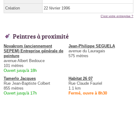
Création
22 février 1996
C'est votre entreprise ?
Peintres à proximité
Novakrom (anciennement
Jean-Philippe SEGUELA
SEPEM) Entreprise générale de
avenue du Lauragais
peinture
575 mètres
avenue Albert Bedouce
101 mètres
Ouvert jusqu'à 18h
Tamerlo Jacques
Habitat 26 07
Rue Jean-Baptiste Colbert
Rue Claude Fauriel
855 mètres
1.1 km
Ouvert jusqu'à 17h
Fermé, ouvre à 8h30