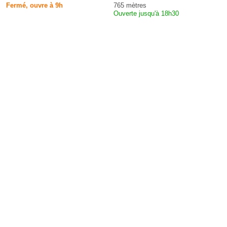
Fermé, ouvre à 9h
765 mètres
Ouverte jusqu'à 18h30