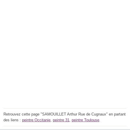
Retrouvez cette page "SAMOUILLET Arthur Rue de Cugnaux" en partant
des liens :
peintre Occitanie
,
peintre 31
,
peintre Toulouse
.