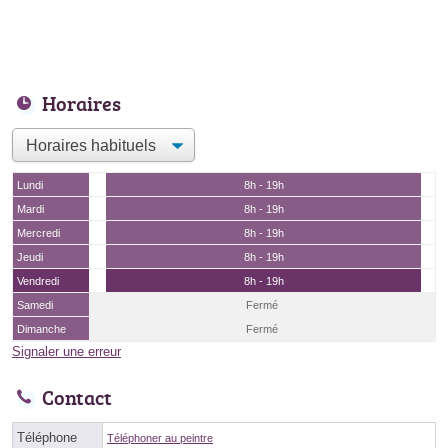
Horaires
Lundi
8h - 19h
Mardi
8h - 19h
Mercredi
8h - 19h
Jeudi
8h - 19h
Vendredi
8h - 19h
Samedi
Fermé
Dimanche
Fermé
Signaler une erreur
Contact
Téléphone
Téléphoner au peintre