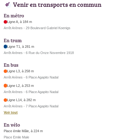
Venir en transports en commun
En métro
Ligne A, à 184 m
Arrêt Arènes - 29 Boulevard Gabriel Koenigs
En tram
Ligne T1, à 281 m
Arrêt Arènes - 6 Rue du Onze Novembre 1918
En bus
Ligne L3, à 258 m
Arrêt Arènes - 6 Place Agapito Nadal
Ligne L2, à 253 m
Arrêt Arènes - 6 Place Agapito Nadal
Ligne L14, à 282 m
Arrêt Arènes - 7 Place Agapito Nadal
Voir tout
En vélo
Place émile Mâle, à 224 m
Place Emile Male