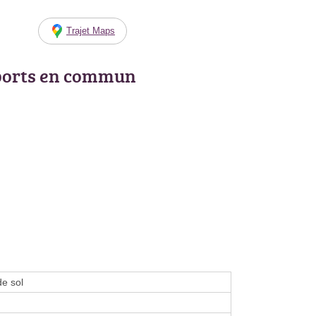
Trajet Maps
ports en commun
de sol