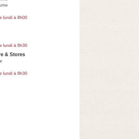
lume
e lundi à 8h00
S
e lundi à 8h30
re & Stores
re
e lundi à 8h30