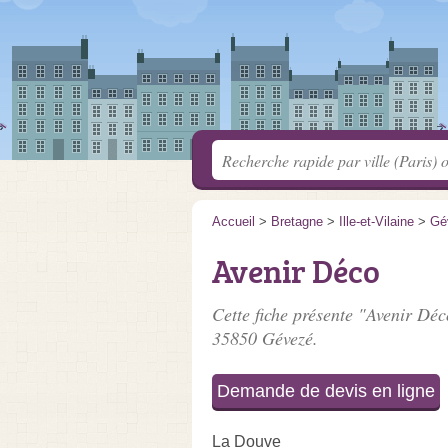
Accueil
>
Bretagne
>
Ille-et-Vilaine
>
Gé
Avenir Déco
Cette fiche présente "Avenir Déc
35850 Gévezé.
Demande de devis en ligne
La Douve