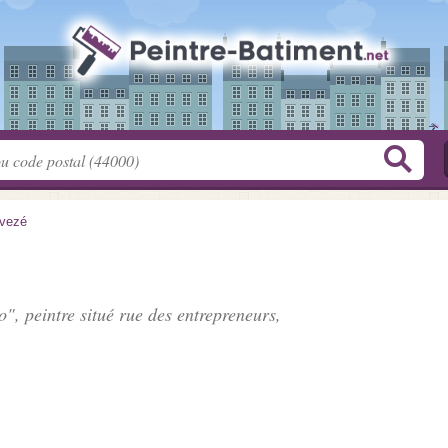
vezé
o", peintre situé
rue des entrepreneurs
,