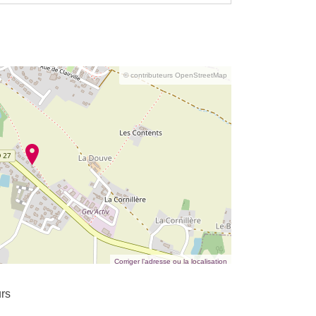
© contributeurs OpenStreetMap
Corriger l’adresse ou la localisation
rs