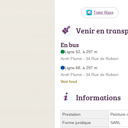
Trajet Waze
Venir en trans
En bus
Ligne 52, à 297 m
Arrêt Flume - 34 Rue de Robien
Ligne 68, à 297 m
Arrêt Flume - 34 Rue de Robien
Voir tout
Informations
Prestation
Peinture 
Forme juridique
SARL