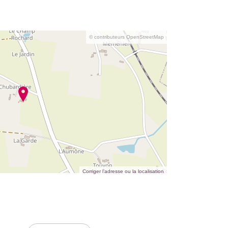
© contributeurs OpenStreetMap
Corriger l’adresse ou la localisation