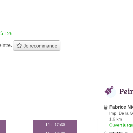
'à 12h
intre.
Je recommande
Pei
Fabrice N
Imp. De la 
1.6 km
Ouvert jusqu
14h - 17h30