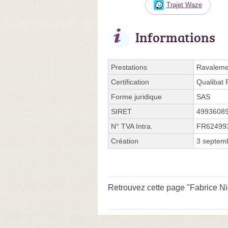
Trajet Waze
Informations
Prestations
Ravalemen
Certification
Qualibat
Forme juridique
SAS
SIRET
4993608
N° TVA Intra.
FR62499
Création
3 septem
Retrouvez cette page "Fabrice Ni