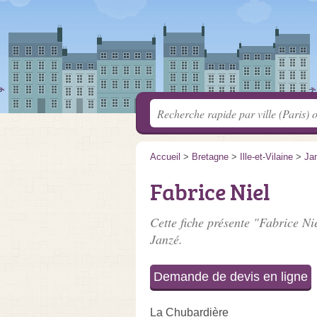
Accueil
>
Bretagne
>
Ille-et-Vilaine
>
Ja
Fabrice Niel
Cette fiche présente "Fabrice Nie
Janzé.
Demande de devis en ligne
La Chubardière