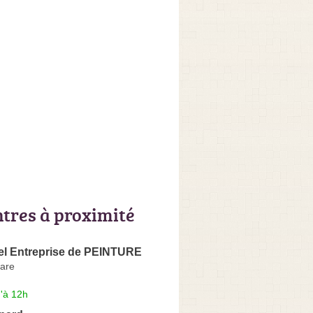
ntres à proximité
iel Entreprise de PEINTURE
Gare
'à 12h