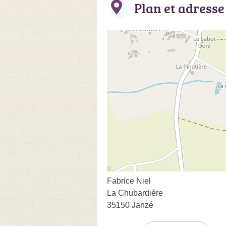
Plan et adresse
Fabrice Niel
La Chubardière
35150 Janzé