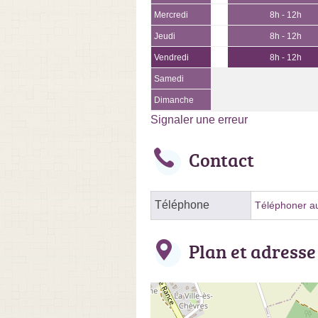
Mercredi
8h - 12h
Jeudi
8h - 12h
Vendredi
8h - 12h
Samedi
Dimanche
Signaler une erreur
Contact
Téléphone
Téléphoner au
Plan et adresse