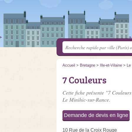
Accueil
>
Bretagne
>
Ille-et-Vilaine
>
Le
7 Couleurs
Cette fiche présente "7 Couleurs
Le Minihic-sur-Rance.
Demande de devis en ligne
10 Rue de la Croix Rouge