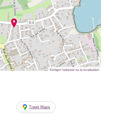
Corriger l’adresse ou la localisation
Trajet Maps