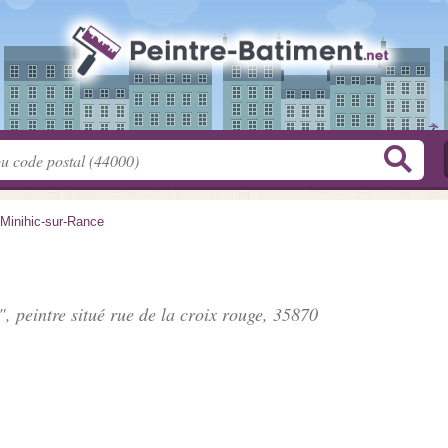
 Minihic-sur-Rance
", peintre situé
rue de la croix rouge
, 35870