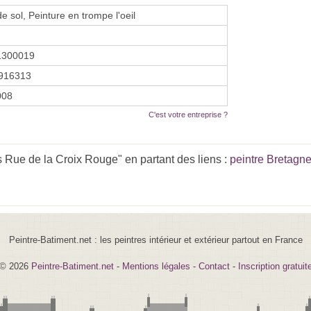
e sol, Peinture en trompe l'oeil
1300019
916313
2008
C'est votre entreprise ?
 Rue de la Croix Rouge" en partant des liens :
peintre Bretagn
Peintre-Batiment.net : les peintres intérieur et extérieur partout en France
© 2026
Peintre-Batiment.net
-
Mentions légales
-
Contact
-
Inscription gratuit