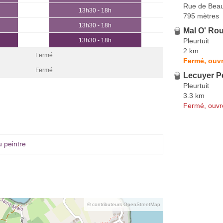
Rue de Bea
13h30 - 18h
795 mètres
13h30 - 18h
Mal O' Ro
Pleurtuit
13h30 - 18h
2 km
Fermé
Fermé, ouvr
Fermé
Lecuyer P
Pleurtuit
3.3 km
Fermé, ouvr
 peintre
© contributeurs OpenStreetMap