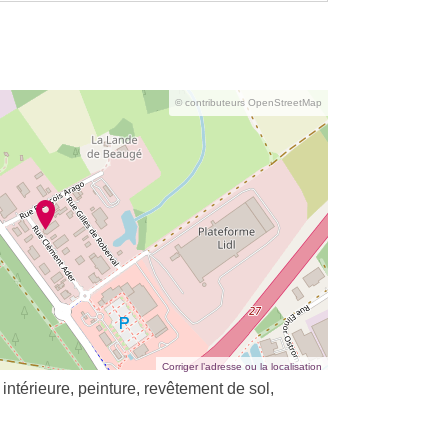
© contributeurs OpenStreetMap
Corriger l’adresse ou la localisation
intérieure, peinture, revêtement de sol,