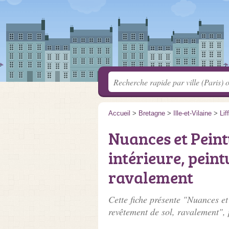
Accueil
>
Bretagne
>
Ille-et-Vilaine
>
Lif
Nuances et Peint
intérieure, peint
ravalement
Cette fiche présente "Nuances et
revêtement de sol, ravalement", 