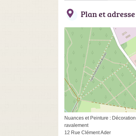
Plan et adresse
Nuances et Peinture : Décoration 
ravalement
12 Rue Clément Ader