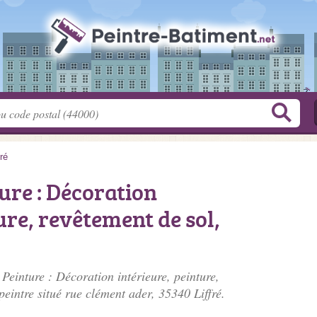
fré
ure : Décoration
ure, revêtement de sol,
 Peinture : Décoration intérieure, peinture,
peintre situé
rue clément ader
, 35340 Liffré.