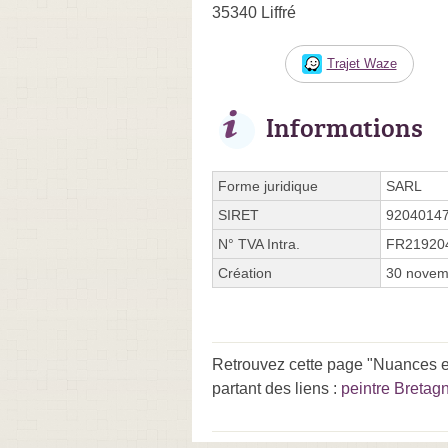
35340 Liffré
Trajet Waze
Informations
Forme juridique
SARL
SIRET
9204014
N° TVA Intra.
FR21920
Création
30 novem
Retrouvez cette page "Nuances et
partant des liens :
peintre Bretag