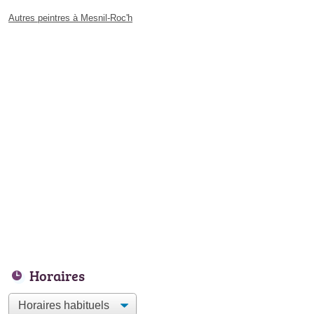
Autres peintres à Mesnil-Roc'h
Horaires