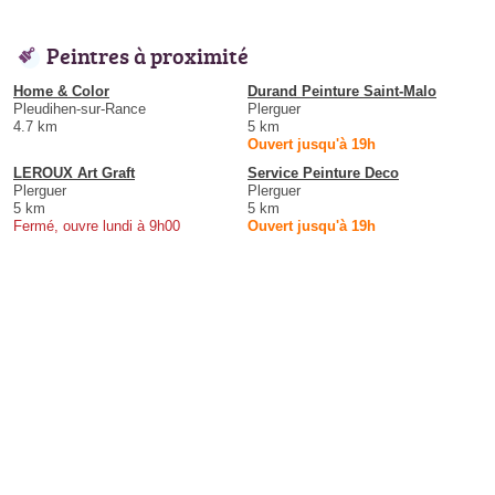
Peintres à proximité
Home & Color
Durand Peinture Saint-Malo
Pleudihen-sur-Rance
Plerguer
4.7 km
5 km
Ouvert jusqu'à 19h
LEROUX Art Graft
Service Peinture Deco
Plerguer
Plerguer
5 km
5 km
Fermé, ouvre lundi à 9h00
Ouvert jusqu'à 19h