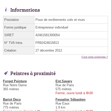
Informations
Prestation
Pose de revêtements sols et murs
Forme juridique
Entrepreneur individuel
SIRET
42461581300054
N° TVA Intra.
FR92424615813
Création
27 décembre 2012
C'est votre entreprise ?
Peintres à proximité
Forget Peinture
Ent.Savary
Rue Notre Dame
Rue de Paris
365 mètres
575 mètres
Fermé, ouvre lundi à 8h30
Bariot Deco
Fesselier Sébastien
Rue de Paris
Rue Eaux
775 mètres
1.9 km