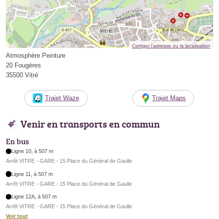
Corriger l’adresse ou la localisation
Atmosphère Peinture
20 Fougères
35500 Vitré
Trajet Waze
Trajet Maps
Venir en transports en commun
En bus
Ligne 10, à 507 m
Arrêt VITRE - GARE - 15 Place du Général de Gaulle
Ligne 11, à 507 m
Arrêt VITRE - GARE - 15 Place du Général de Gaulle
Ligne 12A, à 507 m
Arrêt VITRE - GARE - 15 Place du Général de Gaulle
Voir tout