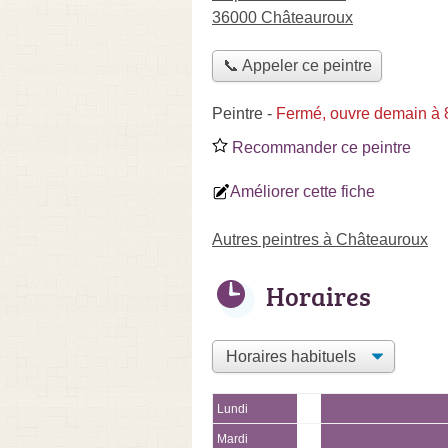
36000 Châteauroux
📞 Appeler ce peintre
Peintre
-
Fermé, ouvre demain à 
Recommander ce peintre
Améliorer cette fiche
Autres peintres à Châteauroux
Horaires
Lundi
Mardi