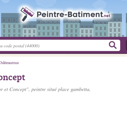
Châteauroux
Concept
r et Concept", peintre situé
place gambetta
,