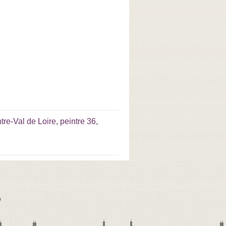
tre-Val de Loire
,
peintre 36
,
e