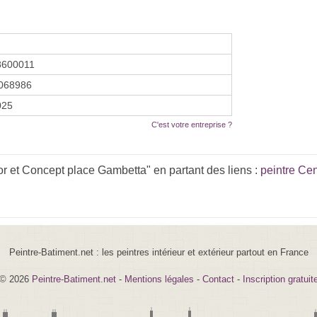
8600011
068986
2025
C'est votre entreprise ?
r et Concept place Gambetta" en partant des liens :
peintre Cen
Peintre-Batiment.net : les peintres intérieur et extérieur partout en France
© 2026
Peintre-Batiment.net
-
Mentions légales
-
Contact
-
Inscription gratuit