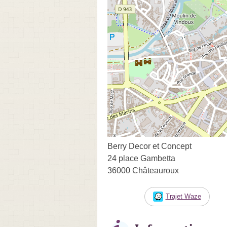
Berry Decor et Concept
24 place Gambetta
36000 Châteauroux
Trajet Waze