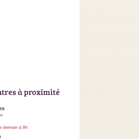
ntres à proximité
es
uc
e demain à 8h
h