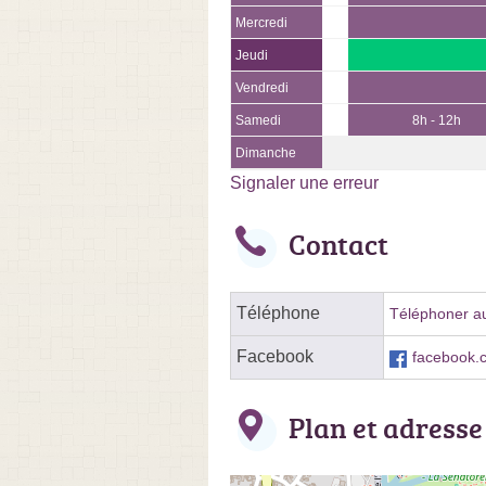
Mercredi
Jeudi
Vendredi
Samedi
8h - 12h
Dimanche
Signaler une erreur
Contact
Téléphone
Téléphoner au
Facebook
facebook.
Plan et adresse