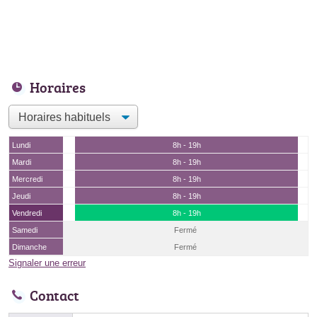
Horaires
Lundi
8h - 19h
Mardi
8h - 19h
Mercredi
8h - 19h
Jeudi
8h - 19h
Vendredi
8h - 19h
Samedi
Fermé
Dimanche
Fermé
Signaler une erreur
Contact