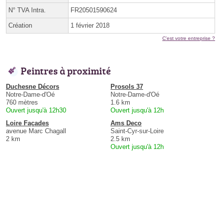
N° TVA Intra.
FR20501590624
Création
1 février 2018
C'est votre entreprise ?
Peintres à proximité
Duchesne Décors
Prosols 37
Notre-Dame-d'Oé
Notre-Dame-d'Oé
760 mètres
1.6 km
Ouvert jusqu'à 12h30
Ouvert jusqu'à 12h
Loire Façades
Ams Deco
avenue Marc Chagall
Saint-Cyr-sur-Loire
2 km
2.5 km
Ouvert jusqu'à 12h