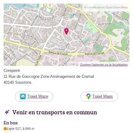
© contributeurs OpenStreetMap
Corriger l’adresse ou la localisation
Corepeint
11 Rue de Gascogne Zone Aménagement de Cramat
40140 Soustons
Trajet Waze
Trajet Maps
Venir en transports en commun
En bus
Ligne 517, à 666 m