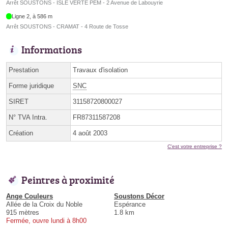
Arrêt SOUSTONS - ISLE VERTE PEM - 2 Avenue de Labouyrie
Ligne 2, à 586 m
Arrêt SOUSTONS - CRAMAT - 4 Route de Tosse
Informations
Prestation
Travaux d'isolation
Forme juridique
SNC
SIRET
31158720800027
N° TVA Intra.
FR87311587208
Création
4 août 2003
C'est votre entreprise ?
Peintres à proximité
Ange Couleurs
Soustons Décor
Allée de la Croix du Noble
Espérance
915 mètres
1.8 km
Fermée, ouvre lundi à 8h00