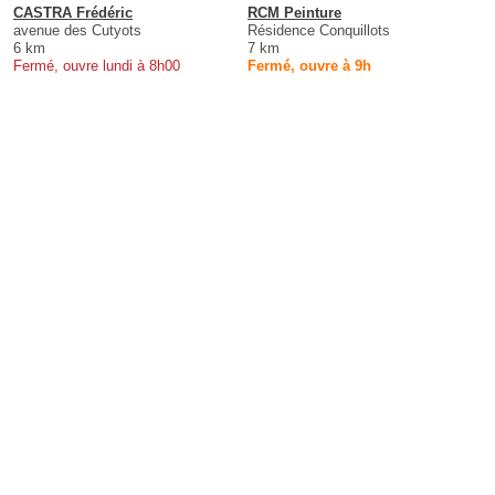
CASTRA Frédéric
RCM Peinture
avenue des Cutyots
Résidence Conquillots
6 km
7 km
Fermé, ouvre lundi à 8h00
Fermé, ouvre à 9h