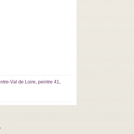
ntre-Val de Loire
,
peintre 41
,
e