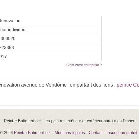
Renovation
eur individuel
5300020
723353
2017
C'est votre entreprise ?
énovation avenue de Vendôme" en partant des liens :
peintre Ce
Peintre-Batiment.net : les peintres intérieur et extérieur partout en France
© 2026
Peintre-Batiment.net
-
Mentions légales
-
Contact
-
Inscription gratuit