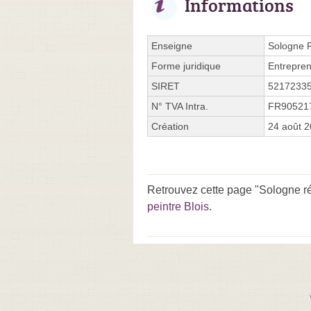
Informations
Enseigne
Sologne 
Forme juridique
Entrepren
SIRET
5217233
N° TVA Intra.
FR90521
Création
24 août 
Retrouvez cette page "Sologne r
peintre Blois
.