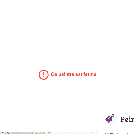
Ce peintre est fermé
Pei