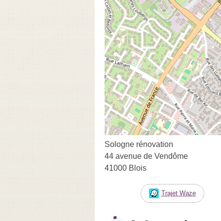
Sologne rénovation
44 avenue de Vendôme
41000 Blois
Trajet Waze