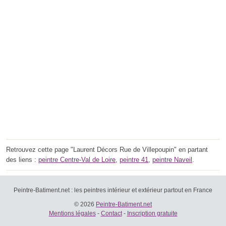
Retrouvez cette page "Laurent Décors Rue de Villepoupin" en partant
des liens :
peintre Centre-Val de Loire
,
peintre 41
,
peintre Naveil
.
Peintre-Batiment.net : les peintres intérieur et extérieur partout en France
© 2026
Peintre-Batiment.net
Mentions légales
-
Contact
-
Inscription gratuite