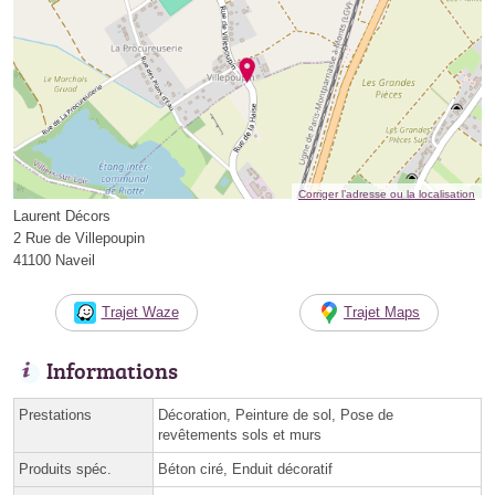
Corriger l’adresse ou la localisation
Laurent Décors
2 Rue de Villepoupin
41100 Naveil
Trajet Waze
Trajet Maps
Informations
Prestations
Décoration, Peinture de sol, Pose de
revêtements sols et murs
Produits spéc.
Béton ciré, Enduit décoratif