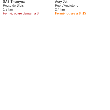
SAS Themyna
Acry-Jet
Route de Blois
Rue d'Angleterre
1.2 km
2.4 km
Fermé, ouvre demain à 8h
Fermé, ouvre à 8h15