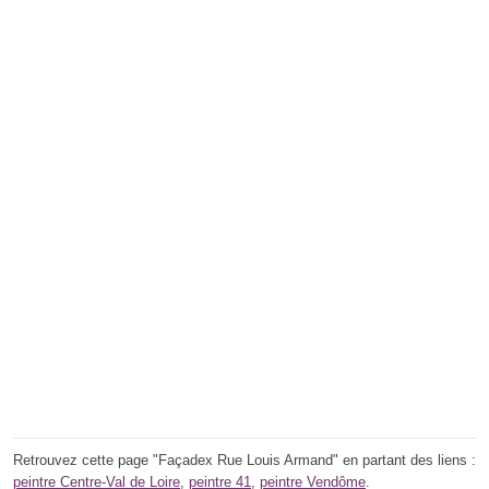
Retrouvez cette page "Façadex Rue Louis Armand" en partant des liens :
peintre Centre-Val de Loire
,
peintre 41
,
peintre Vendôme
.