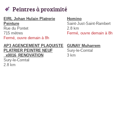
Peintres à proximité
EIRL Johan Hulain Platrerie
Homino
Peinture
Saint-Just-Saint-Rambert
Rue du Pontet
2.8 km
715 mètres
Fermé, ouvre demain à 8h
Fermé, ouvre demain à 8h
AP3 AGENCEMENT PLAQUISTE
GUNAY Muharrem
PLATRIER PEINTRE NEUF
Sury-le-Comtal
_x0016_RENOVATION
3 km
Sury-le-Comtal
2.8 km