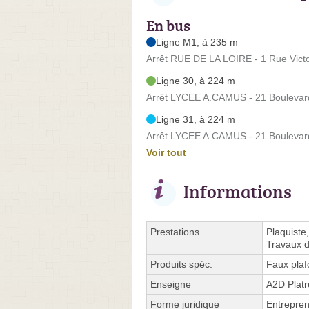
En bus
Ligne M1, à 235 m
Arrêt RUE DE LA LOIRE - 1 Rue Vict
Ligne 30, à 224 m
Arrêt LYCEE A.CAMUS - 21 Boulevard
Ligne 31, à 224 m
Arrêt LYCEE A.CAMUS - 21 Boulevard
Voir tout
Informations
Prestations
Plaquiste
Travaux d
Produits spéc.
Faux pla
Enseigne
A2D Platr
Forme juridique
Entrepren