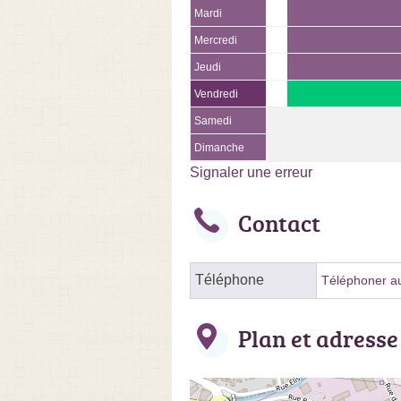
Mardi
Mercredi
Jeudi
Vendredi
Samedi
Dimanche
Signaler une erreur
Contact
Téléphone
Téléphoner au
Plan et adresse