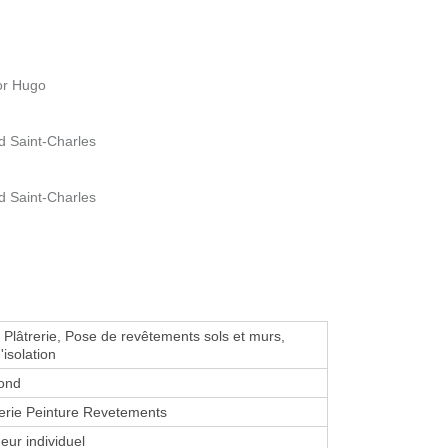
or Hugo
 Saint-Charles
 Saint-Charles
, Plâtrerie, Pose de revêtements sols et murs,
'isolation
fond
erie Peinture Revetements
eur individuel