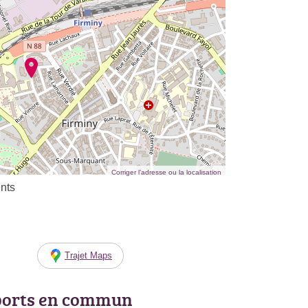
Corriger l’adresse ou la localisation
nts
Trajet Maps
ports en commun