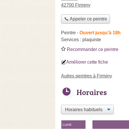
42700 Firminy
📞 Appeler ce peintre
Peintre
-
Ouvert jusqu'à 18h
Services :
plaquiste
Recommander ce peintre
Améliorer cette fiche
Autres peintres à Firminy
Horaires
Lundi