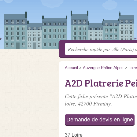
Accueil
>
Auvergne-Rhône-Alpes
>
Loire
A2D Platrerie P
Cette fiche présente "A2D Platre
loire
, 42700 Firminy.
Demande de devis en ligne
37 Loire