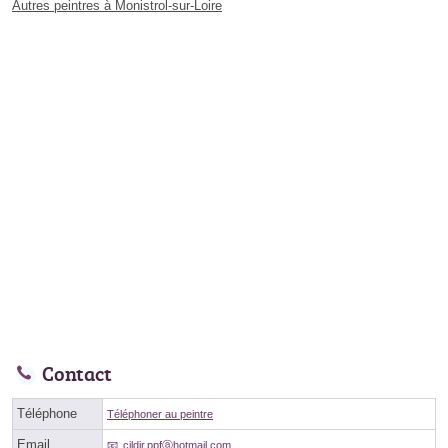
Autres peintres à Monistrol-sur-Loire
Contact
Téléphone
Téléphoner au peintre
Email
cildir.ppfⓐhotmail.com