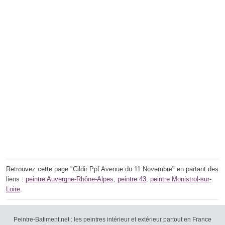
Retrouvez cette page "Cildir Ppf Avenue du 11 Novembre" en partant des
liens :
peintre Auvergne-Rhône-Alpes
,
peintre 43
,
peintre Monistrol-sur-
Loire
.
Peintre-Batiment.net : les peintres intérieur et extérieur partout en France