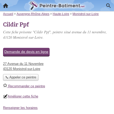
Accueil
>
Auvergne-Rhône-Alpes
>
Haute-Loire
>
Monistrol-sur-Loire
Cildir Ppf
Cette fiche présente "Cildir Ppf", peintre situé
avenue du 11 novembre
,
43120 Monistrol-sur-Loire.
Demande de devis en ligne
27 Avenue du 11 Novembre
43120 Monistrol-sur-Loire
📞 Appeler ce peintre
Recommander ce peintre
Améliorer cette fiche
Renseigner les horaires