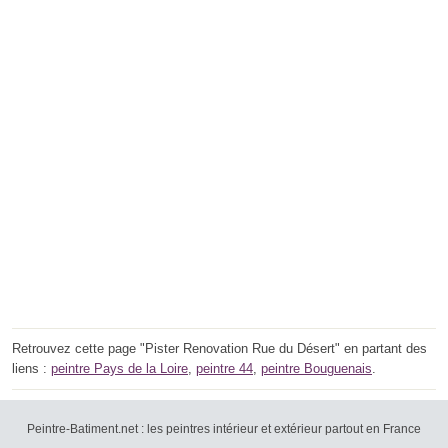
Retrouvez cette page "Pister Renovation Rue du Désert" en partant des
liens :
peintre Pays de la Loire
,
peintre 44
,
peintre Bouguenais
.
Peintre-Batiment.net : les peintres intérieur et extérieur partout en France