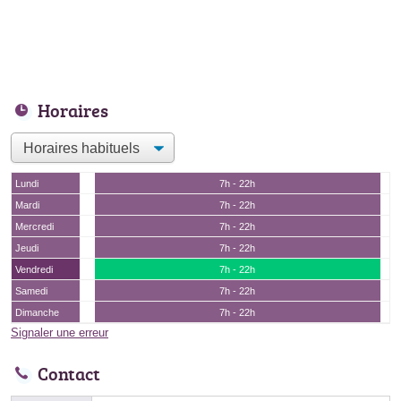
Horaires
Lundi
7h - 22h
Mardi
7h - 22h
Mercredi
7h - 22h
Jeudi
7h - 22h
Vendredi
7h - 22h
Samedi
7h - 22h
Dimanche
7h - 22h
Signaler une erreur
Contact