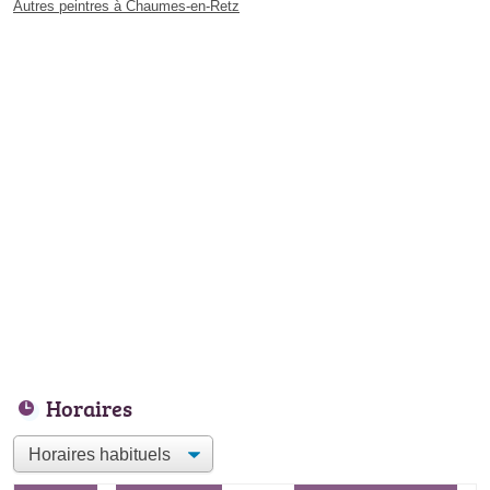
Autres peintres à Chaumes-en-Retz
Horaires