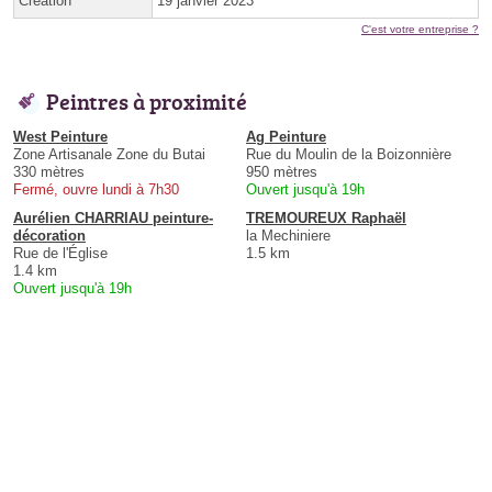
Création
19 janvier 2023
C'est votre entreprise ?
Peintres à proximité
West Peinture
Ag Peinture
Zone Artisanale Zone du Butai
Rue du Moulin de la Boizonnière
330 mètres
950 mètres
Fermé, ouvre lundi à 7h30
Ouvert jusqu'à 19h
Aurélien CHARRIAU peinture-
TREMOUREUX Raphaël
décoration
la Mechiniere
Rue de l'Église
1.5 km
1.4 km
Ouvert jusqu'à 19h