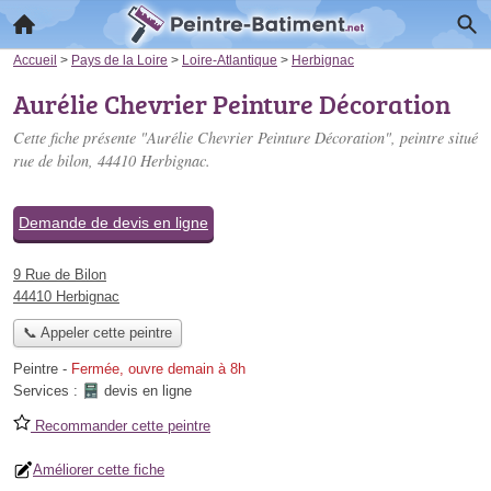
Accueil
>
Pays de la Loire
>
Loire-Atlantique
>
Herbignac
Aurélie Chevrier Peinture Décoration
Cette fiche présente "Aurélie Chevrier Peinture Décoration", peintre situé
rue de bilon
, 44410 Herbignac.
Demande de devis en ligne
9 Rue de Bilon
44410 Herbignac
📞 Appeler cette peintre
Peintre
-
Fermée, ouvre demain à 8h
Services :
devis en ligne
Recommander cette peintre
Améliorer cette fiche