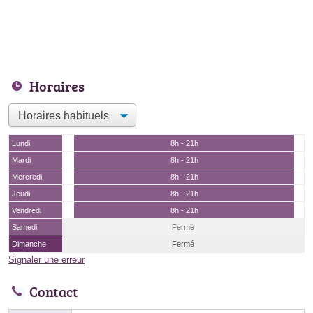
Horaires
Lundi
8h - 21h
Mardi
8h - 21h
Mercredi
8h - 21h
Jeudi
8h - 21h
Vendredi
8h - 21h
Samedi
Fermé
Dimanche
Fermé
Signaler une erreur
Contact