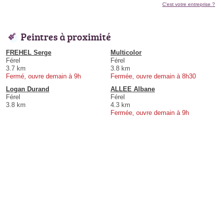
C'est votre entreprise ?
Peintres à proximité
FREHEL Serge
Multicolor
Férel
Férel
3.7 km
3.8 km
Fermé, ouvre demain à 9h
Fermée, ouvre demain à 8h30
Logan Durand
ALLEE Albane
Férel
Férel
3.8 km
4.3 km
Fermée, ouvre demain à 9h