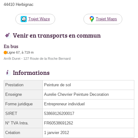
44410 Herbignac
Trajet Waze
Trajet Maps
Venir en transports en commun
En bus
Ligne 67, à 719 m
Arrêt Duret - 127 Route de la Roche Bernard
Informations
Prestation
Peinture de sol
Enseigne
Aurelie Chevrier Peinture Decoration
Forme juridique
Entrepreneur individuel
SIRET
53869126200017
N° TVA Intra.
FR60538691262
Création
1 janvier 2012