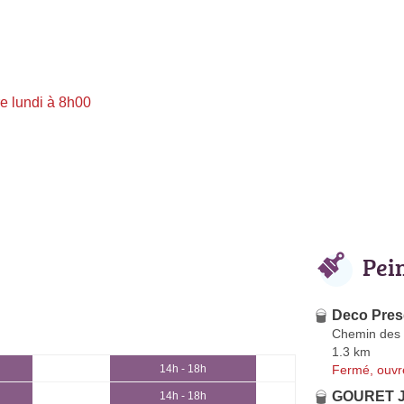
e lundi à 8h00
Pei
Deco Presq
Chemin des 
1.3 km
Fermé, ouvr
14h - 18h
GOURET J
14h - 18h