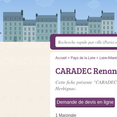
Accueil
>
Pays de la Loire
>
Loire-Atlan
CARADEC Renan
Cette fiche présente "CARADEC 
Herbignac.
Demande de devis en ligne
1 Marongle