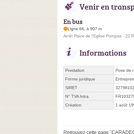
Venir en trans
En bus
Ligne 66, à 907 m
Arrêt Place de l'Eglise Pompas - 2
Informations
Prestation
Pose de r
Forme juridique
Entrepren
SIRET
3279810
N° TVA Intra.
FR10327
Création
1 août 1
Retrouvez cette page "CARADEC 