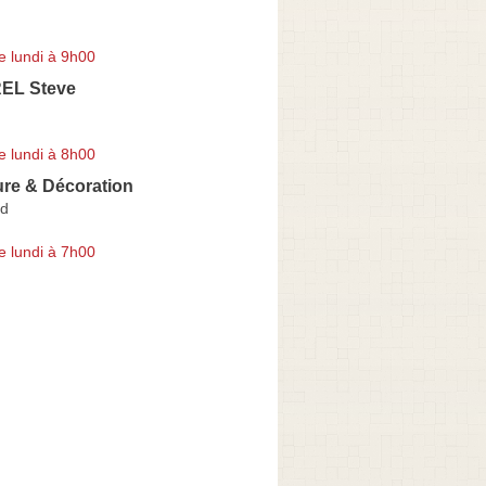
e lundi à 9h00
L Steve
e lundi à 8h00
ure & Décoration
rd
e lundi à 7h00