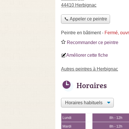
44410 Herbignac
📞 Appeler ce peintre
Peintre en bâtiment
-
Fermé, ouvr
Recommander ce peintre
Améliorer cette fiche
Autres peintres à Herbignac
Horaires
Lundi
8h - 12h
Mardi
8h - 12h