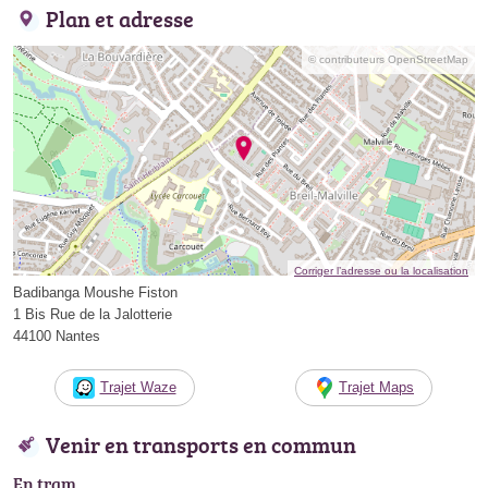
Plan et adresse
© contributeurs OpenStreetMap
Corriger l’adresse ou la localisation
Badibanga Moushe Fiston
1 Bis Rue de la Jalotterie
44100 Nantes
Trajet Waze
Trajet Maps
Venir en transports en commun
En tram