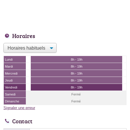
Horaires
Lundi
8h - 19h
Mardi
8h - 19h
Mercredi
8h - 19h
Jeudi
8h - 19h
Vendredi
8h - 19h
Samedi
Fermé
Dimanche
Fermé
Signaler une erreur
Contact