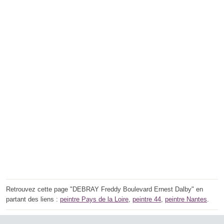
Retrouvez cette page "DEBRAY Freddy Boulevard Ernest Dalby" en
partant des liens :
peintre Pays de la Loire
,
peintre 44
,
peintre Nantes
.