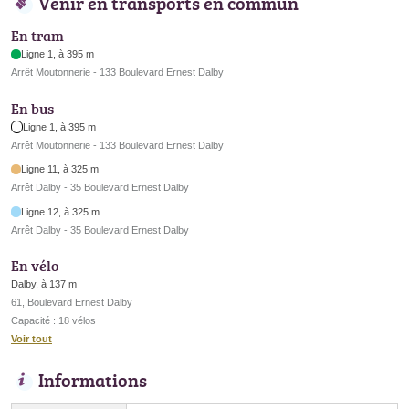
Venir en transports en commun
En tram
Ligne 1, à 395 m
Arrêt Moutonnerie - 133 Boulevard Ernest Dalby
En bus
Ligne 1, à 395 m
Arrêt Moutonnerie - 133 Boulevard Ernest Dalby
Ligne 11, à 325 m
Arrêt Dalby - 35 Boulevard Ernest Dalby
Ligne 12, à 325 m
Arrêt Dalby - 35 Boulevard Ernest Dalby
En vélo
Dalby, à 137 m
61, Boulevard Ernest Dalby
Capacité : 18 vélos
Voir tout
Informations