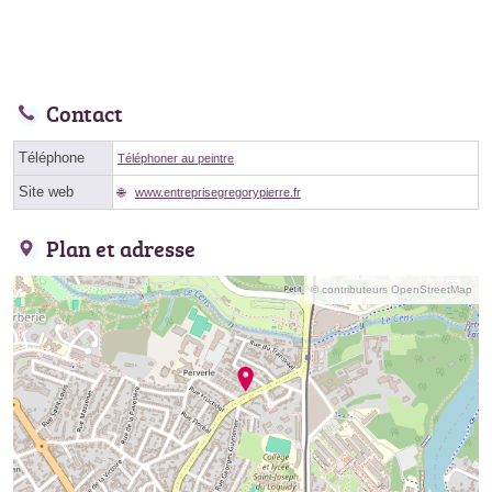
Contact
Téléphone
Téléphoner au peintre
Site web
www.entreprisegregorypierre.fr
Plan et adresse
© contributeurs OpenStreetMap