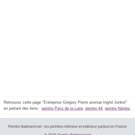
Retrouvez cette page "Entreprise Grégory Pierre avenue Ingrid Jonker"
en partant des liens :
peintre Pays de la Loire
,
peintre 44
,
peintre Nantes
.
Peintre-Batiment.net : les peintres intérieur et extérieur partout en France