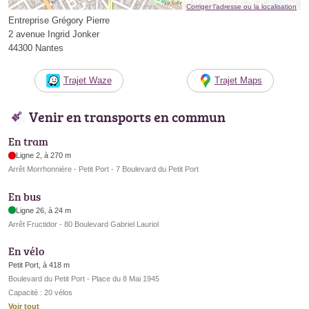
Corriger l’adresse ou la localisation
Entreprise Grégory Pierre
2 avenue Ingrid Jonker
44300 Nantes
Trajet Waze
Trajet Maps
Venir en transports en commun
En tram
Ligne 2, à 270 m
Arrêt Morrhonnière - Petit Port - 7 Boulevard du Petit Port
En bus
Ligne 26, à 24 m
Arrêt Fructidor - 80 Boulevard Gabriel Lauriol
En vélo
Petit Port, à 418 m
Boulevard du Petit Port - Place du 8 Mai 1945
Capacité : 20 vélos
Voir tout