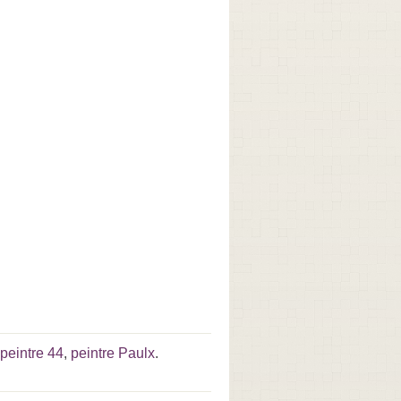
peintre 44
,
peintre Paulx
.