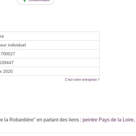
re
eur individuel
4700027
639447
re 2020
C'est votre entreprise ?
e la Robardière" en partant des liens :
peintre Pays de la Loire
,