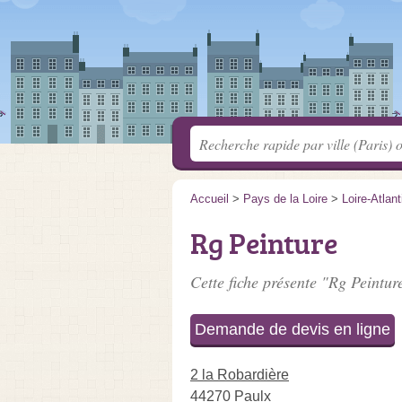
Accueil
>
Pays de la Loire
>
Loire-Atlan
Rg Peinture
Cette fiche présente "Rg Peintur
Demande de devis en ligne
2 la Robardière
44270 Paulx