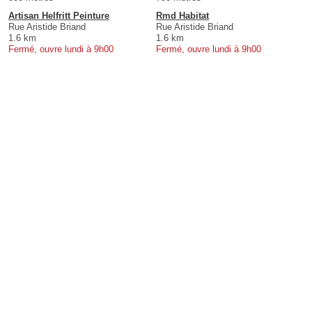
Artisan Helfritt Peinture
Rmd Habitat
Rue Aristide Briand
Rue Aristide Briand
1.6 km
1.6 km
Fermé, ouvre lundi à 9h00
Fermé, ouvre lundi à 9h00