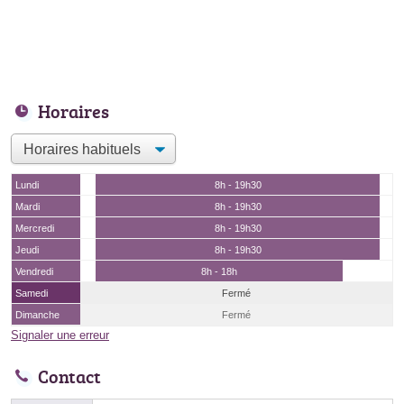
Horaires
Lundi
8h - 19h30
Mardi
8h - 19h30
Mercredi
8h - 19h30
Jeudi
8h - 19h30
Vendredi
8h - 18h
Samedi
Fermé
Dimanche
Fermé
Signaler une erreur
Contact