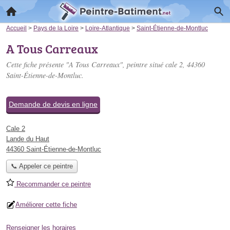
Accueil
>
Pays de la Loire
>
Loire-Atlantique
>
Saint-Étienne-de-Montluc
A Tous Carreaux
Cette fiche présente "A Tous Carreaux", peintre situé
cale 2
, 44360
Saint-Étienne-de-Montluc.
Demande de devis en ligne
Cale 2
Lande du Haut
44360 Saint-Étienne-de-Montluc
📞 Appeler ce peintre
Recommander ce peintre
Améliorer cette fiche
Renseigner les horaires