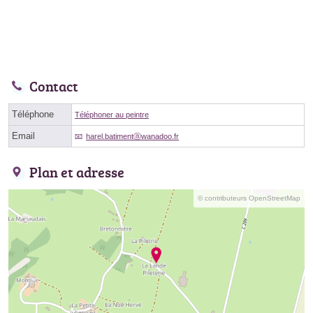
Contact
Téléphone
Téléphoner au peintre
Email
harel.batimentⓐwanadoo.fr
Plan et adresse
© contributeurs OpenStreetMap