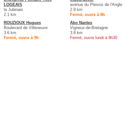
LOGEAIS
avenue du Plessis de l'Angle
la Jubinais
2.9 km
2.1 km
Fermé, ouvre à 8h
ROUZIOUX Hugues
Abo Nantes
Boulevard de Villeneuve
Vigneux-de-Bretagne
3.6 km
3.8 km
Fermé, ouvre à 9h
Fermé, ouvre lundi à 8h30