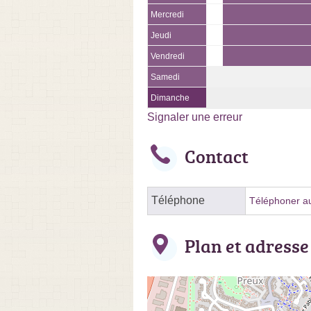
Mercredi
Jeudi
Vendredi
Samedi
Dimanche
Signaler une erreur
Contact
Téléphone
Téléphoner au
Plan et adresse