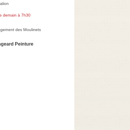
alion
e demain à 7h30
gement des Moulinets
ngeard Peinture