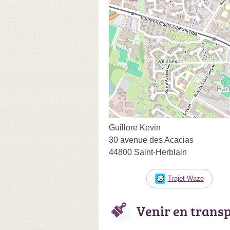
Guillore Kevin
30 avenue des Acacias
44800 Saint-Herblain
Trajet Waze
Venir en trans