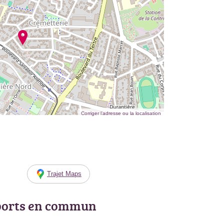
Corriger l’adresse ou la localisation
Trajet Maps
ports en commun