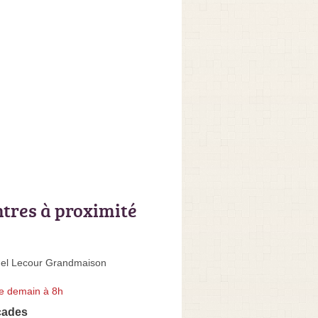
ntres à proximité
el Lecour Grandmaison
e demain à 8h
çades