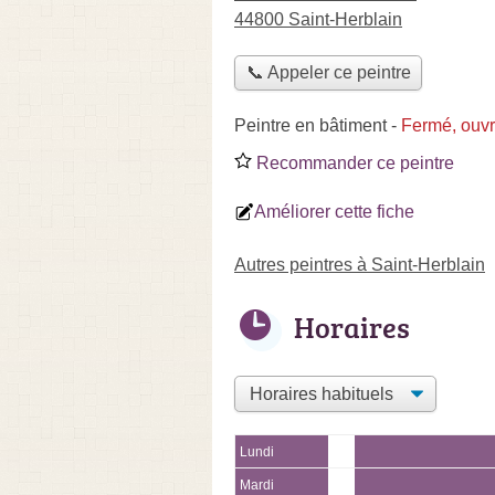
44800 Saint-Herblain
📞 Appeler ce peintre
Peintre en bâtiment
-
Fermé, ouv
Recommander ce peintre
Améliorer cette fiche
Autres peintres à Saint-Herblain
Horaires
Lundi
Mardi