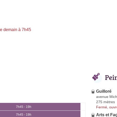
re demain à 7h45
Pei
Guilloré
avenue Mich
275 mètres
Fermé, ouvr
7h45 - 19h
Arts et Fa
7h45 - 19h