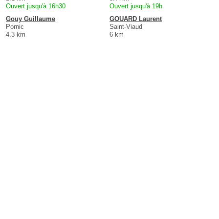
Ouvert jusqu'à 16h30
Ouvert jusqu'à 19h
Gouy Guillaume
GOUARD Laurent
Pornic
Saint-Viaud
4.3 km
6 km