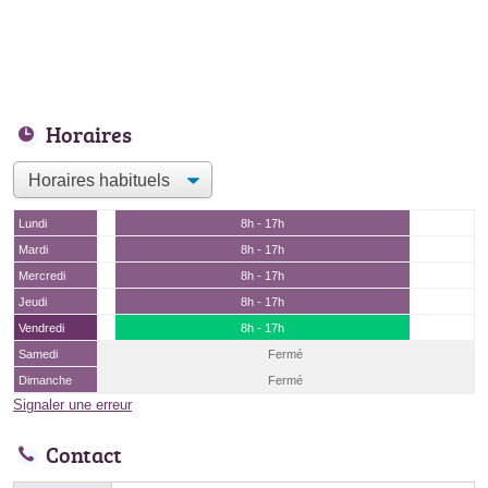
Horaires
Lundi
8h - 17h
Mardi
8h - 17h
Mercredi
8h - 17h
Jeudi
8h - 17h
Vendredi
8h - 17h
Samedi
Fermé
Dimanche
Fermé
Signaler une erreur
Contact