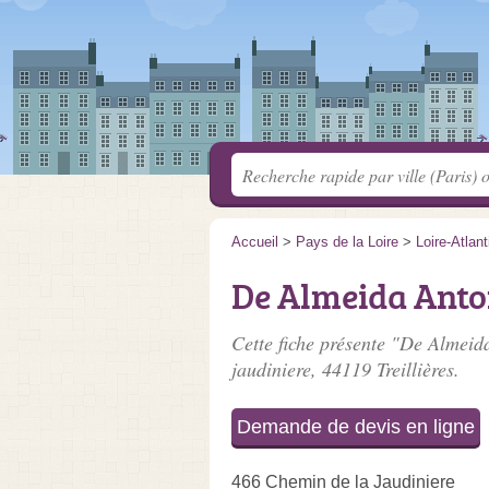
Accueil
>
Pays de la Loire
>
Loire-Atlan
De Almeida Anto
Cette fiche présente "De Almeid
jaudiniere
, 44119 Treillières.
Demande de devis en ligne
466 Chemin de la Jaudiniere