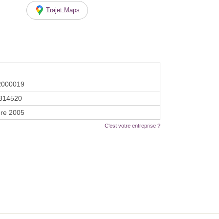
Trajet Maps
2000019
314520
re 2005
C'est votre entreprise ?