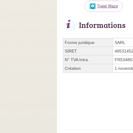
Trajet Waze
Informations
Forme juridique
SARL
SIRET
4853145
N° TVA Intra.
FR53485
Création
1 novemb