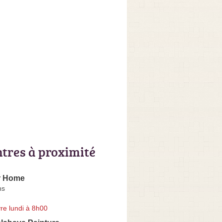
ntres à proximité
r Home
ns
re lundi à 8h00