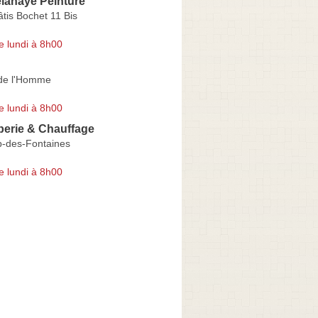
lahaye Peinture
tis Bochet 11 Bis
e lundi à 8h00
 de l'Homme
e lundi à 8h00
berie & Chauffage
-des-Fontaines
e lundi à 8h00