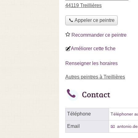
44119 Treillières
📞 Appeler ce peintre
Recommander ce peintre
Améliorer cette fiche
Renseigner les horaires
Autres peintres à Treillières
Contact
Téléphone
Téléphoner au
Email
antonio.d