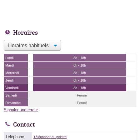
Horaires
Lundi
8h - 18h
Mardi
8h - 18h
Mercredi
8h - 18h
Jeudi
8h - 18h
Vendredi
8h - 18h
Samedi
Fermé
Dimanche
Fermé
Signaler une erreur
Contact
Téléphone
Téléphoner au peintre